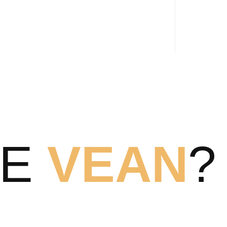
TE
VEAN
?