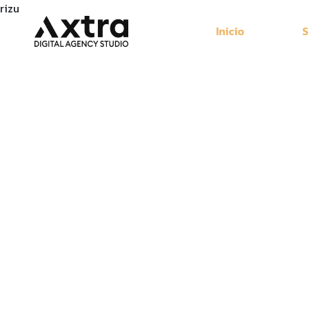
rizu
Inicio
S